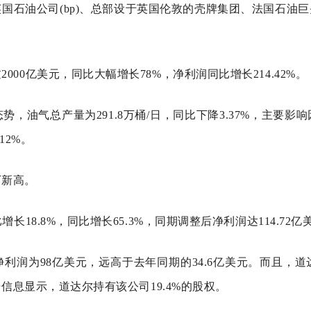
国石油公司(bp)、总部设于英国伦敦的壳牌集团、法国石油
00亿美元，同比大幅增长78%，净利润同比增长214.42%。
，油气总产量为291.8万桶/日，同比下降3.37%，主要
12%。
下新高。
长18.8%，同比增长65.3%，同期调整后净利润达114.72亿
利润为98亿美元，远高于去年同期的34.6亿美元。而且，
信息显示，道达尔持有该公司19.4%的股权。