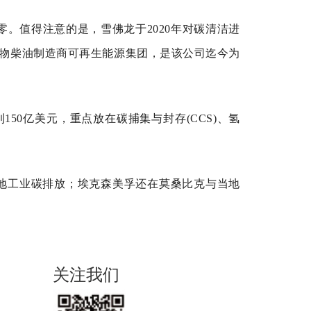
至零。值得注意的是，雪佛龙于2020年对碳清洁进
了生物柴油制造商可再生能源集团，是该公司迄今为
150亿美元，重点放在碳捕集与封存(CCS)、氢
地工业碳排放；埃克森美孚还在莫桑比克与当地
关注我们