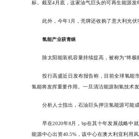
标。截至4月底，这家油气巨头的可再生能源发电
此外，今年1月，壳牌还收购了意大利光伏项目开
氢能产业获青睐
除太阳能装机容量持续提高，被称为“终极
投行高盛近日发布报告称，目前全球氢能市场
氢能将发挥重要作用。一旦清洁能源制氢技术发
分析人士指出，石油巨头押注氢能源可能
早在2020年8月，bp在其十年发展战略
能源中心出资40.5%，该中心在澳大利亚利