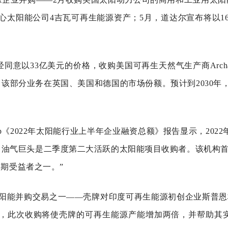
心太阳能公司4吉瓦可再生能源资产；5月，道达尔宣布将以1
意以33亿美元的价格，收购美国可再生天然气生产商ArchaeaEne
该部分业务在英国、美国和德国的市场份额。预计到2030年，
lGroup《2022年太阳能行业上半年企业融资总额》报告显示，2
易，油气巨头是二季度第二大活跃的太阳能项目收购者。该机构首
期受益者之一。”
阳能并购交易之一——壳牌对印度可再生能源初创企业斯普恩格
产，此次收购将使壳牌的可再生能源产能增加两倍，并帮助其实