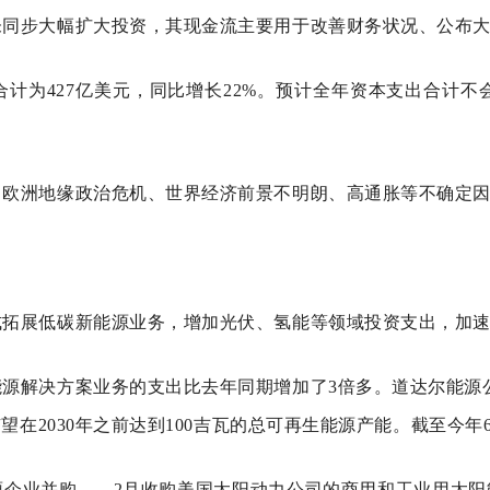
未同步大幅扩大投资，其现金流主要用于改善财务状况、公布
为427亿美元，同比增长22%。预计全年资本支出合计不会超
、欧洲地缘政治危机、世界经济前景不明朗、高通胀等不确定
式拓展低碳新能源业务，增加光伏、氢能等领域投资支出，加
源解决方案业务的支出比去年同期增加了3倍多。道达尔能源
在2030年之前达到100吉瓦的总可再生能源产能。截至今年6
源企业并购——2月收购美国太阳动力公司的商用和工业用太阳