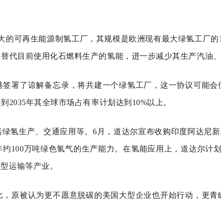
大的可再生能源制氢工厂，其规模是欧洲现有最大绿氢工厂的10
，替代目前使用化石燃料生产的氢能，进一步减少其生产汽油
港签署了谅解备忘录，将共建一个绿氢工厂，这一协议可能会
到2035年其全球市场占有率计划达到10%以上。
绿氢生产、交通应用等。6月，道达尔宣布收购印度阿达尼新
年约100万吨绿色氢气的生产能力。在氢能应用上，道达尔计划到
重型运输等产业。
比，原被认为更不愿意脱碳的美国大型企业也开始行动，更青