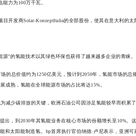
能力为100万千瓦。
发商Solar-KonzeptItalia的全部股份，使其在意大利
能源”的氢能技术以其绿色环保也获得了越来越多企业的青睐。
的总价值约为1250亿美元，预计到2050年，氢能市场的
展成熟，氢能在全球能源市场的占比将达15%。
成为减少碳排放的关键，欧洲石油公司因涉足氢能较早而积累
中就提出，到2030年其氢能业务在核心市场的份额增长至10%
用风能和太阳能制造氢。bp首席执行官伯纳德·卢尼表示，亚洲