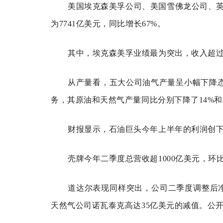
美国埃克森美孚公司、美国雪佛龙公司、英
为7741亿美元，同比增长67%。
其中，埃克森美孚业绩最为突出，收入超过20
从产量看，五大公司油气产量呈小幅下降态势
务，其原油和天然气产量同比分别下降了14%和
财报显示，石油巨头今年上半年的利润创
壳牌今年二季度总营收超1000亿美元，环比增
道达尔表现同样突出，公司二季度调整后净
天然气公司诺瓦泰克高达35亿美元的减值。公开