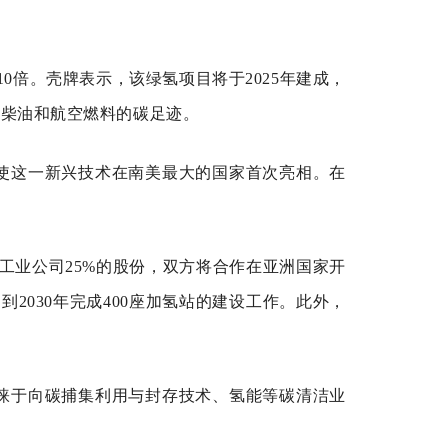
倍。壳牌表示，该绿氢项目将于2025年建成，
、柴油和航空燃料的碳足迹。
使这一新兴技术在南美最大的国家首次亮相。在
工业公司25%的股份，双方将合作在亚洲国家开
2030年完成400座加氢站的建设工作。此外，
睐于向碳捕集利用与封存技术、氢能等碳清洁业