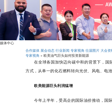
媒体中心
合作媒体
展会动态
行业新闻
专家视角
往届图片
大会资
专家视角
» 欧美油气巨头如何投资新能源
在全球各国加快迈向碳中和的背景下，国
方式，从单一的化石燃料转向光伏、风电、电
欧美能源巨头利润猛增
今年上半年，受高企的国际油价推动，国