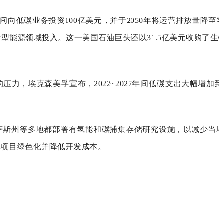
8年间向低碳业务投资100亿美元，并于2050年将运营排放量降
新型能源领域投入。这一美国石油巨头还以31.5亿美元收购
力，埃克森美孚宣布，2022~2027年间低碳支出大幅增加到
萨斯州等多地都部署有氢能和碳捕集存储研究设施，以减少当
气项目绿色化并降低开发成本。