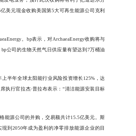
6亿美元现金收购美国第5大可再生能源公司克利
rgy。bp表示，对ArchaeaEnergy收购将与
bp公司的生物天然气日供应量有望达到7万桶油
022年上半年全球太阳能行业风险投资增长125%，达
席执行官拉杰·普拉布表示：“清洁能源安装目标
能源公司的并购，交易额共计15.5亿美元。斯
现到2050年成为盈利的净零排放能源企业的目