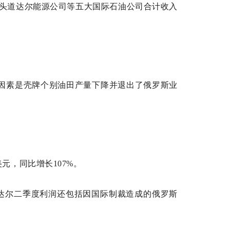
巨头道达尔能源公司等五大国际石油公司合计收入
影响因素是壳牌个别油田产量下降并退出了俄罗斯业
美元，同比增长107%。
道达尔二季度利润还包括因国际制裁造成的俄罗斯