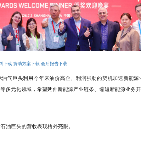
料下载
赞助方案下载
会后报告下载
际油气巨头利用今年来油价高企、利润强劲的契机加速新能源
池等多元化领域，希望延伸新能源产业链条、缩短新能源业务
际石油巨头的营收表现格外亮眼。