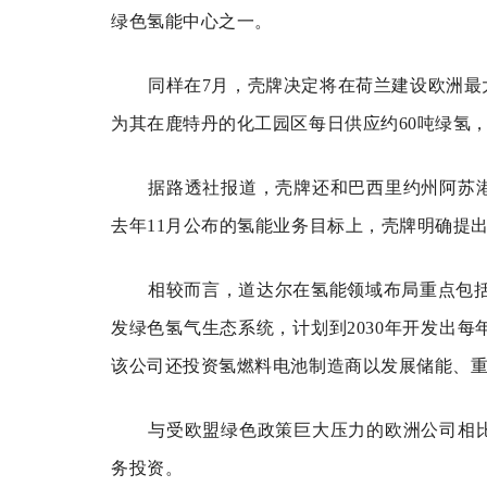
绿色氢能中心之一。
同样在7月，壳牌决定将在荷兰建设欧洲最
为其在鹿特丹的化工园区每日供应约60吨绿氢
据路透社报道，壳牌还和巴西里约州阿苏
去年11月公布的氢能业务目标上，壳牌明确提出
相较而言，道达尔在氢能领域布局重点包括
发绿色氢气生态系统，计划到2030年开发出每
该公司还投资氢燃料电池制造商以发展储能、
与受欧盟绿色政策巨大压力的欧洲公司相
务投资。