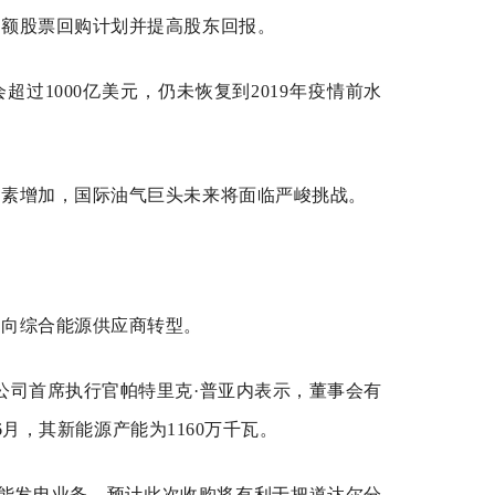
大额股票回购计划并提高股东回报。
过1000亿美元，仍未恢复到2019年疫情前水
因素增加，国际油气巨头未来将面临严峻挑战。
速向综合能源供应商转型。
公司首席执行官帕特里克·普亚内表示，董事会有
月，其新能源产能为1160万千瓦。
能发电业务，预计此次收购将有利于把道达尔分