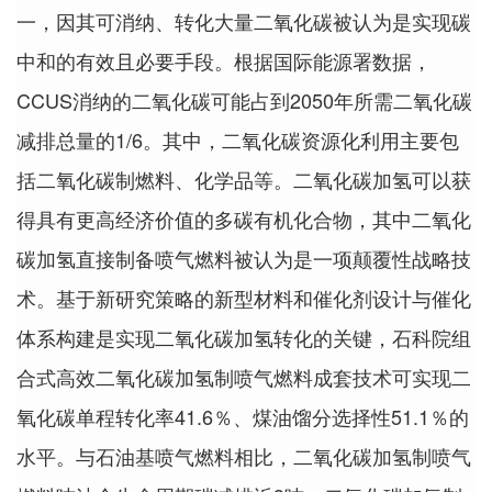
一，因其可消纳、转化大量二氧化碳被认为是实现碳
中和的有效且必要手段。根据国际能源署数据，
CCUS消纳的二氧化碳可能占到2050年所需二氧化碳
减排总量的1/6。其中，二氧化碳资源化利用主要包
括二氧化碳制燃料、化学品等。二氧化碳加氢可以获
得具有更高经济价值的多碳有机化合物，其中二氧化
碳加氢直接制备喷气燃料被认为是一项颠覆性战略技
术。基于新研究策略的新型材料和催化剂设计与催化
体系构建是实现二氧化碳加氢转化的关键，石科院组
合式高效二氧化碳加氢制喷气燃料成套技术可实现二
氧化碳单程转化率41.6％、煤油馏分选择性51.1％的
水平。与石油基喷气燃料相比，二氧化碳加氢制喷气