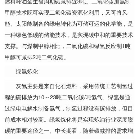
燃料吨油全生命周期碳减排近3吨。二氧化碳加氢制
甲醇技术既可实现二氧化碳资源化利用，又可将风
能、太阳能制备的绿电转化为可储可运的化学能，是
一种绿色低碳的储能技术，是实现碳中和的重要技术
支撑。与煤制甲醇相比，二氧化碳和绿氢反应制1吨
甲醇可减排2吨二氧化碳。
绿氢炼化
灰氢主要是来自化石燃料，采用传统工艺制氢过
程的碳排放为10～23吨二氧化碳/吨氢气。绿氢是通
过绿电电解水制备氢气，制氢过程没有碳排放，但目
前成本相对较高。绿氢炼化将是实现炼油行业深度脱
碳的重要途径之一。中长期看，随着碳减排的需求增