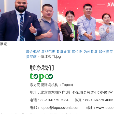
展览
展会概况
展品范围
参展企业
展位图
为何参展
如何参展
参展商
» 慎江阀门.jpg
联系我们
东方尚能咨询机构（Topco)
地址：北京市东城区广渠门外冠城名敦道4号楼401室
电话：86-10-6779 7984 传真：86-10-6779 4603
电邮：topco@topcoevents.com 网址：www.topcoe