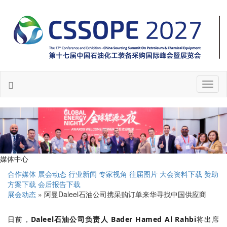
Toggl
naviga
媒体中心
合作媒体
展会动态
行业新闻
专家视角
往届图片
大会资料下载
赞助
方案下载
会后报告下载
展会动态
» 阿曼Daleel石油公司携采购订单来华寻找中国供应商
日前，
Daleel石油公司负责人 Bader Hamed Al Rahbi
将出席