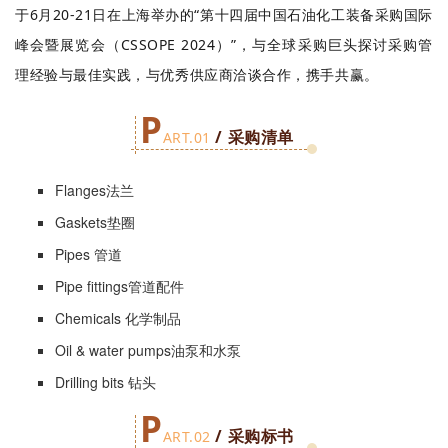
于6月20-21日在上海举办的“第十四届中国石油化工装备采购国际
峰会暨展览会（CSSOPE 2024）”，与全球采购巨头探讨采购管
理经验与最佳实践，与优秀供应商洽谈合作，携手共赢
。
P
/ 采购清单
ART.01
Flanges法兰
Gaskets垫圈
Pipes 管道
Pipe fittings管道配件
Chemicals 化学制品
Oil & water pumps油泵和水泵
Drilling bits 钻头
P
/ 采购标书
ART.02