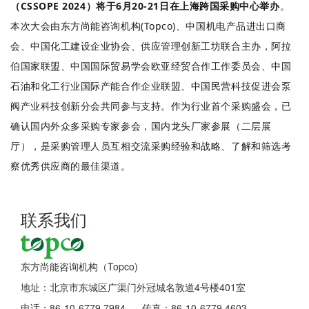
（CSSOPE 2024）将于6月20-21日在上海跨国采购中心举办
。
本次大会由东方尚能咨询机构(Topco)、中国机电产品进出口商
会、中国化工建设企业协会、供应管理创新工坊联合主办，阿拉
伯国家联盟、中国国际贸易学会欧亚经贸合作工作委员会、中国
石油和化工行业国际产能合作企业联盟、中国民营科技促进会泵
阀产业科技创新分会共同参与支持。作为行业首个采购盛会，已
确认国内外众多采购专家参会，国内龙头厂家参展（二层展
厅），是采购管理人员互相交流采购经验和战略、了解和筛选考
察优秀供应商的最佳渠道。
联系我们
东方尚能咨询机构（Topco)
地址：北京市东城区广渠门外冠城名敦道4号楼401室
电话：86-10-6779 7984 传真：86-10-6779 4603