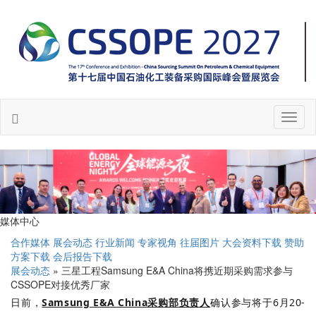
Toggl
naviga
媒体中心
合作媒体
展会动态
行业新闻
专家视角
往届图片
大会资料下载
赞助
方案下载
会后报告下载
展会动态
» 三星工程Samsung E&A China将携近期采购需求参与
CSSOPE对接优秀厂家
日前，
Samsung E&A China采购部负责人
确认参与将于6月20-