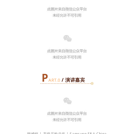
P
/ 演讲嘉宾
ART.0
顾维恺 | 高级采购总监 | Samsung E&A China