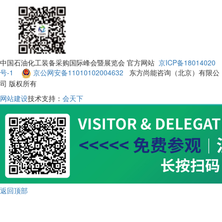
中国石油化工装备采购国际峰会暨展览会 官方网站
京ICP备18014020
号-1
京公网安备11010102004632
东方尚能咨询（北京）有限公
司 版权所有
网站建设
技术支持：
会天下
返回顶部