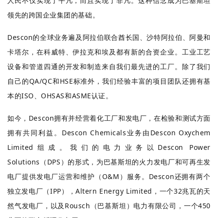
人民不仅实现了平凡，而且实现了非凡。这种信念成为巴基斯坦
领先的跨国企业集团的基础。
Descon的全球业务遍及阿拉伯联合酋长国、沙特阿拉伯、阿曼和
卡塔尔，在科威特、伊拉克和埃及都有新的合资企业。工业工艺
设备和管道四通的开发和制造来自我们最先进的工厂。除了我们
自己的QA/QC和HSE标准外，我们经验丰富的项目团队还拥有基
本的ISO、OHSAS和ASME认证。
如今，Descon拥有并经营着化工厂和发电厂，在检验和测试方面
拥有共同利益。Descon Chemicals业务由Descon Oxychem
Limited组成。我们的电力业务以Descon Power
Solutions（DPS）的形式，为巴基斯坦的火力发电厂和可再生发
电厂提供发电厂运营和维护（O&M）服务。Descon还拥有两个
独立发电厂（IPP），Altern Energy Limited，一个32兆瓦的天
然气发电厂，以及Rousch（巴基斯坦）电力有限公司，一个450