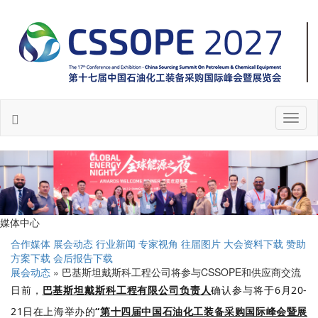
Toggl
naviga
媒体中心
合作媒体
展会动态
行业新闻
专家视角
往届图片
大会资料下载
赞助
方案下载
会后报告下载
展会动态
» 巴基斯坦戴斯科工程公司将参与CSSOPE和供应商交流
日前，
巴基斯坦戴斯科工程有限公司负责人
确认参与将于6月20-
21日在上海举办的
“
第十四届中国石油化工装备采购国际峰会暨展