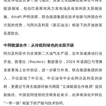
埃及等地运营多个油气项目。其多元化战略还延伸至可再生
能源领域，包括巴基斯坦风力发电场及保加利亚太阳能设
施。Alnaft 声明强调，联合能源集团在技术创新与跨国合作
方面的优势，与阿尔及利亚《新石油法》框架下的开放政策
高度契合。
中阿能源合作：从传统到绿色的全面升级
阿尔及利亚作为非洲第二大油气生产国，近年加速推动行业
开放。路透社（Reuters）数据显示，2024 年该国已与雪佛
龙签署海上合作协议，进一步吸引外资。联合能源集团的加
入，不仅延续了中石化、中石油等中企在阿尔及利亚的深
耕，更通过可再生能源经验为两国 “立体能源合作格局” 提供
新路径。中国驻阿使馆经济商务处表示，此举将深化中阿在
“一带一路” 框架下的产能与技术协同。