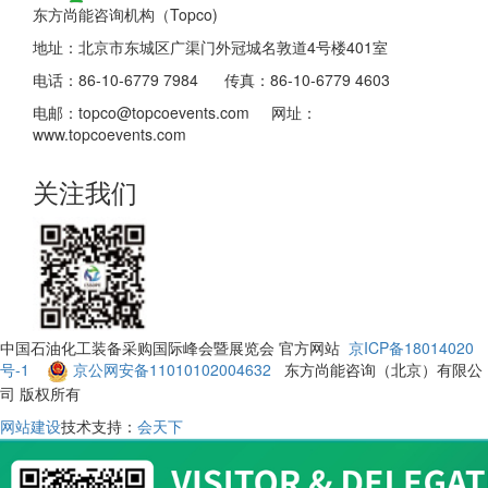
东方尚能咨询机构（Topco)
地址：北京市东城区广渠门外冠城名敦道4号楼401室
电话：86-10-6779 7984 传真：86-10-6779 4603
电邮：topco@topcoevents.com 网址：
www.topcoevents.com
关注我们
中国石油化工装备采购国际峰会暨展览会 官方网站
京ICP备18014020
号-1
京公网安备11010102004632
东方尚能咨询（北京）有限公
司 版权所有
网站建设
技术支持：
会天下