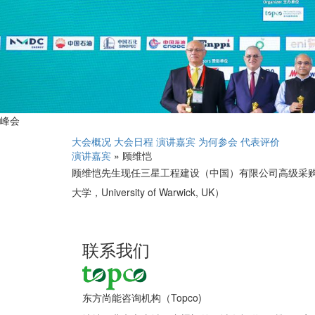
峰会
大会概况
大会日程
演讲嘉宾
为何参会
代表评价
演讲嘉宾
» 顾维恺
顾维恺先生现任三星工程建设（中国）有限公司高级采
大学，University of Warwick, UK）
联系我们
东方尚能咨询机构（Topco)