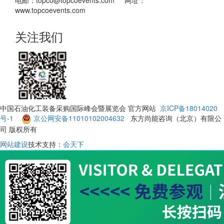
电邮：topco@topcoevents.com 网址：
www.topcoevents.com
关注我们
中国石油化工装备采购国际峰会暨展览会 官方网站
京ICP备18014020
号-1
京公网安备11010102004632
东方尚能咨询（北京）有限公
司 版权所有
网站建设
技术支持：
会天下