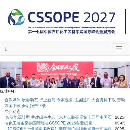
Toggl
naviga
媒体中心
合作媒体
展会动态
行业新闻
专家视角
往届图片
大会资料下载
赞助
方案下载
会后报告下载
展会动态
·智驭能源转型 共建绿色生态 | 东方亿鹏亮展第十五届中国石
2025-
油化工装备采购国际峰会CSSOPE 2025备受瞩目...
09-09
·【CSSOPE上海展圆满收官】缔德阀门集团参展第十五届石
2025-